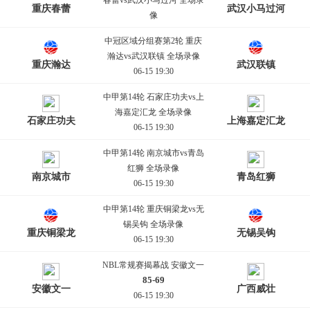
春蕾vs武汉小马过河 全场录
重庆春蕾
武汉小马过河
像
06-15 19:30
中冠区域分组赛第2轮 重庆
瀚达vs武汉联镇 全场录像
重庆瀚达
武汉联镇
06-15 19:30
中甲第14轮 石家庄功夫vs上
海嘉定汇龙 全场录像
石家庄功夫
上海嘉定汇龙
06-15 19:30
中甲第14轮 南京城市vs青岛
红狮 全场录像
南京城市
青岛红狮
06-15 19:30
中甲第14轮 重庆铜梁龙vs无
锡吴钩 全场录像
重庆铜梁龙
无锡吴钩
06-15 19:30
NBL常规赛揭幕战 安徽文一
85-69
安徽文一
广西威壮
06-15 19:30