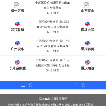
中超第15轮 梅州客家vs山东
泰山 全场录像
梅州客家
山东泰山
06-14 19:35
中冠区域分组赛第1轮 武汉
联镇vs深圳吉祥 全场录像
武汉联镇
深圳吉祥
06-13 19:30
中冠区域分组赛第1轮 广州
安华vs重庆春蕾 全场录像
广州安华
重庆春蕾
06-13 19:30
中冠区域分组赛第1轮 长乐
金刚腿vs重庆瀚达 全场录像
长乐金刚腿
重庆瀚达
06-13 16:30
上一页
下一页
Copyright © JRS体育吧
免责声明：本站所有直播和视频链接均由网友提供，如有疑问联系我们。