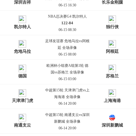
深圳吉祥
长乐金刚腿
06-15 16:30
NBA总决赛G4 凯尔特人
122-84
凯尔特人
独行侠
06-15 08:30
足球友谊赛 危地马拉vs阿根
廷 全场录像
危地马拉
阿根廷
06-15 08:00
欧洲杯小组赛A组第1轮 德
国vs苏格兰 全场录像
德国
苏格兰
06-15 03:00
中超第15轮 天津津门虎vs上
海海港 全场录像
天津津门虎
上海海港
06-14 20:00
中超第15轮 南通支云vs深圳
新鹏城 全场录像
南通支云
深圳新鹏城
06-14 20:00