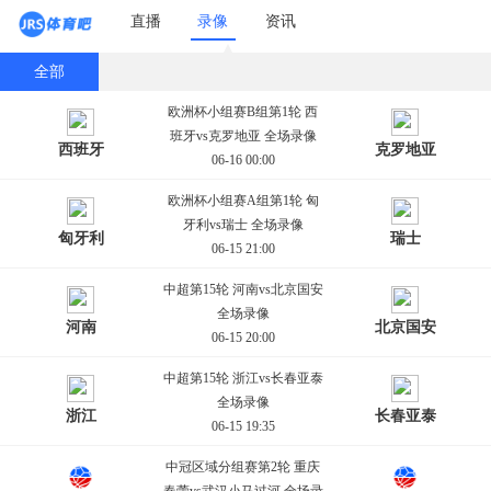
直播
录像
资讯
全部
欧洲杯小组赛B组第1轮 西
班牙vs克罗地亚 全场录像
西班牙
克罗地亚
06-16 00:00
欧洲杯小组赛A组第1轮 匈
牙利vs瑞士 全场录像
匈牙利
瑞士
06-15 21:00
中超第15轮 河南vs北京国安
全场录像
河南
北京国安
06-15 20:00
中超第15轮 浙江vs长春亚泰
全场录像
浙江
长春亚泰
06-15 19:35
中冠区域分组赛第2轮 重庆