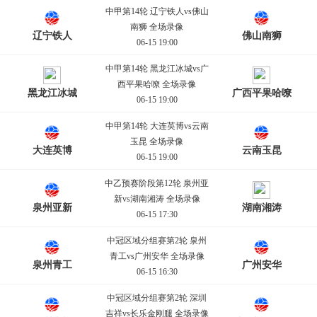
中甲第14轮 辽宁铁人vs佛山
南狮 全场录像
辽宁铁人
佛山南狮
06-15 19:00
中甲第14轮 黑龙江冰城vs广
西平果哈嘹 全场录像
黑龙江冰城
广西平果哈嘹
06-15 19:00
中甲第14轮 大连英博vs云南
玉昆 全场录像
大连英博
云南玉昆
06-15 19:00
中乙预赛阶段第12轮 泉州亚
新vs湖南湘涛 全场录像
泉州亚新
湖南湘涛
06-15 17:30
中冠区域分组赛第2轮 泉州
青工vs广州安华 全场录像
泉州青工
广州安华
06-15 16:30
中冠区域分组赛第2轮 深圳
吉祥vs长乐金刚腿 全场录像