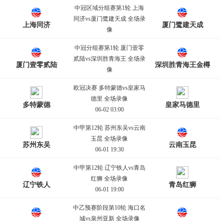
中冠区域分组赛第1轮 上海
同济vs厦门鹭建天成 全场录
上海同济
厦门鹭建天成
像
06-02 14:00
中冠分组赛第1轮 厦门壹零
贰陆vs深圳胜青海王 全场录
厦门壹零贰陆
深圳胜青海王金樽
像
06-02 14:00
欧冠决赛 多特蒙德vs皇家马
德里 全场录像
多特蒙德
皇家马德里
06-02 03:00
中甲第12轮 苏州东吴vs云南
玉昆 全场录像
苏州东吴
云南玉昆
06-01 19:30
中甲第12轮 辽宁铁人vs青岛
红狮 全场录像
辽宁铁人
青岛红狮
06-01 19:00
中乙预赛阶段第10轮 海口名
城vs泉州亚新 全场录像