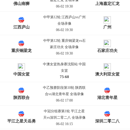
嘉定汇龙 全场录像
佛山南狮
上海嘉定汇龙
06-02 19:30
中甲第12轮 江西庐山vs广州
全场录像
江西庐山
广州
06-02 19:30
中甲第12轮 重庆铜梁龙vs石
家庄功夫 全场录像
重庆铜梁龙
石家庄功夫
06-02 19:30
中澳女篮热身赛沈阳站 中国
女篮
中国女篮
澳大利亚女篮
75-68
06-02 19:30
中乙预赛阶段第10轮 陕西联
合vs湖北青年星 全场录像
陕西联合
湖北青年星
06-02 17:00
中冠分组赛第1轮 平江之星
天vs深圳二零二八 全场录像
平江之星天岳勇
深圳二零二八
06-02 16:15