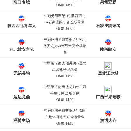
海口名城
泉州亚新
06-01 18:00
中冠分组赛第1轮 陕西西北
vs石家庄踢球者 全场录像
陕西西北青年人
石家庄踢球者
06-01 16:30
中冠区域分组赛第1轮 河北
雄安之光vs陕西陕安 全场录
河北雄安之光
陕西陕安
像
06-01 16:30
中甲第12轮 无锡吴钩vs黑龙
江冰城 全场录像
无锡吴钩
黑龙江冰城
06-01 15:30
中甲第12轮 延边龙鼎vs广西
平果哈嘹 全场录像
延边龙鼎
广西平果哈嘹
06-01 15:00
中冠区域分组赛第1轮 淄博
主场vs淄博大齐 全场录像
淄博主场
淄博大齐
06-01 14:15