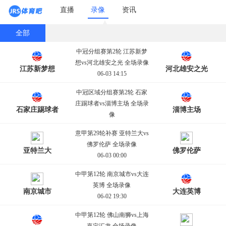
直播
录像
资讯
全部
中冠分组赛第2轮 江苏新梦
想vs河北雄安之光 全场录像
江苏新梦想
河北雄安之光
06-03 14:15
中冠区域分组赛第2轮 石家
庄踢球者vs淄博主场 全场录
石家庄踢球者
淄博主场
像
06-03 14:15
意甲第29轮补赛 亚特兰大vs
佛罗伦萨 全场录像
亚特兰大
佛罗伦萨
06-03 00:00
中甲第12轮 南京城市vs大连
英博 全场录像
南京城市
大连英博
06-02 19:30
中甲第12轮 佛山南狮vs上海