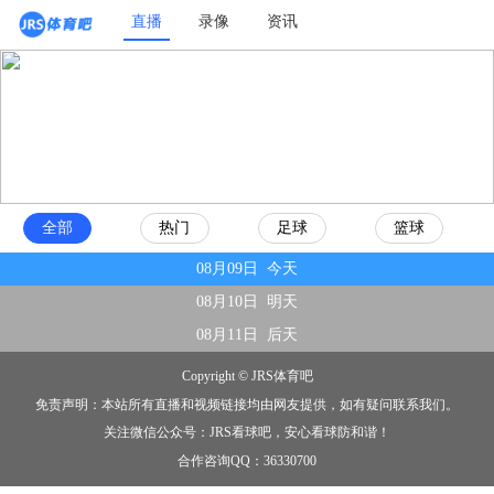
直播
录像
资讯
全部
热门
足球
篮球
08月09日
今天
08月10日
明天
08月11日
后天
Copyright © JRS体育吧
免责声明：本站所有直播和视频链接均由网友提供，如有疑问联系我们。
关注微信公众号：JRS看球吧，安心看球防和谐！
合作咨询QQ：36330700