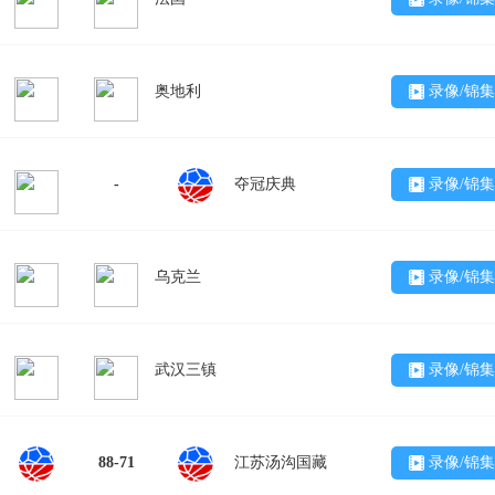
奥地利
录像/锦集
-
夺冠庆典
录像/锦集
乌克兰
录像/锦集
武汉三镇
录像/锦集
88-71
江苏汤沟国藏
录像/锦集